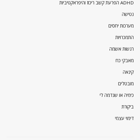
ADHD הפרעת קשב ריכוז והיפראקטיביות
נטישה
מערכות יחסים
התמכרויות
רגשות אשמה
מאבקי כח
קינאה
מובטלים
כימיה או שנדמה לי
ביקורת
דימוי עצמי