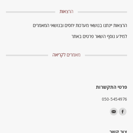
הרצאות
הרצאות יינתנו בנושאי מערכות יחסים ובנושאי המאמרים
למידע נוסף השאר פרטים באתר
מאמרים לקריאה
פרטי התקשרות
050-5454976
Find us on:
Facebook
Mail
צור קשר